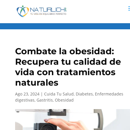
centrobiomediconaturlich.com
Combate la obesidad:
Recupera tu calidad de
vida con tratamientos
naturales
Ago 23, 2024
|
Cuida Tu Salud
,
Diabetes
,
Enfermedades
digestivas
,
Gastritis
,
Obesidad