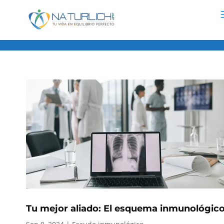
centrobiomediconaturlich.com
Tu mejor aliado: El esquema inmunológico