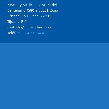
New City Medical Plaza, P.º del
Centenario 9580-Int 2201, Zona
Urbana Rio Tijuana, 22010
Tijuana, B.C.
contacto@naturlichamt.com
Teléfono:
664 231 54 45