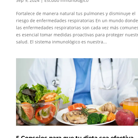
Sep 9, 2024
|
Escudo inmunológico
Fortalece de manera natural tus pulmones y disminuye el
riesgo de enfermedades respiratorias En un mundo donde
las enfermedades respiratorias son cada vez más comunes
es esencial tomar medidas proactivas para proteger nuest
salud. El sistema inmunológico es nuestra...
5 Consejos para que tu dieta sea efectiva